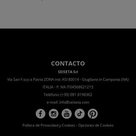
CONTACTO
SEISETA Srl
Via San F.sco a Patria ZONA ind. ASI 80014 - Giugliano in Campania (NA)
ITALIA - P. IVA IT04568621215
Teléfono: (+39) 081 8196362
e-mail:
info@seiseta.com
Política de Privacidad y Cookies
-
Opciones de Cookies