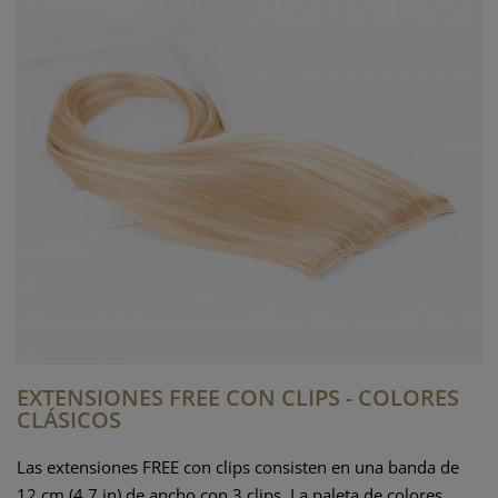
EXTENSIONES FREE CON CLIPS - COLORES
CLÁSICOS
Las extensiones FREE con clips consisten en una banda de
12 cm (4.7 in) de ancho con 3 clips. La paleta de colores