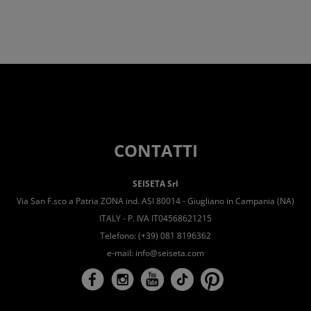
CONTATTI
SEISETA Srl
Via San F.sco a Patria ZONA ind. ASI 80014 - Giugliano in Campania (NA)
ITALY - P. IVA IT04568621215
Telefono: (+39) 081 8196362
e-mail:
info@seiseta.com