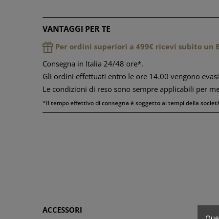
VANTAGGI PER TE
Per ordini superiori a 499€ ricevi subito u
Consegna in Italia 24/48 ore*.
Gli ordini effettuati entro le ore 14.00 vengono evasi
Le condizioni di reso sono sempre applicabili per m
*Il tempo effettivo di consegna è soggetto ai tempi della società
ACCESSORI
Ques