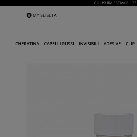
CHIUSURA ESTIVA 8 – 2
MY SEISETA
CHERATINA
CAPELLI RUSSI
INVISIBILI
ADESIVE
CLIP