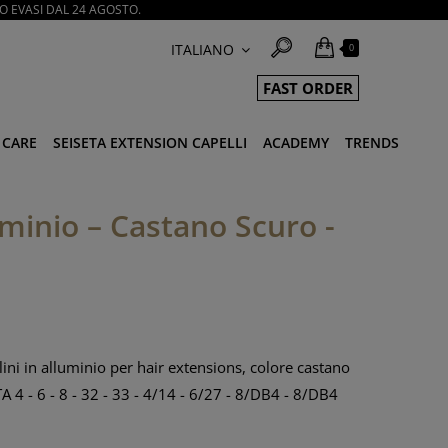
O EVASI DAL 24 AGOSTO.
ITALIANO
0
FAST ORDER
 CARE
SEISETA EXTENSION CAPELLI
ACADEMY
TRENDS
luminio – Castano Scuro -
ini in alluminio per hair extensions, colore castano
TA 4 - 6 - 8 - 32 - 33 - 4/14 - 6/27 - 8/DB4 - 8/DB4