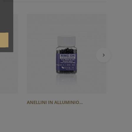
ANELLIN
ANELLINI IN ALLUMINIO...