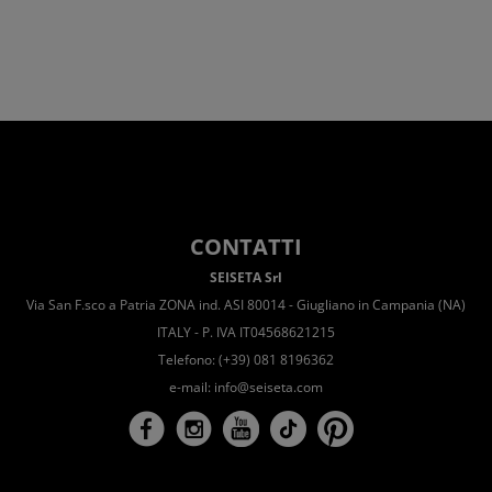
CONTATTI
SEISETA Srl
Via San F.sco a Patria ZONA ind. ASI 80014 - Giugliano in Campania (NA)
ITALY - P. IVA IT04568621215
Telefono: (+39) 081 8196362
e-mail:
info@seiseta.com