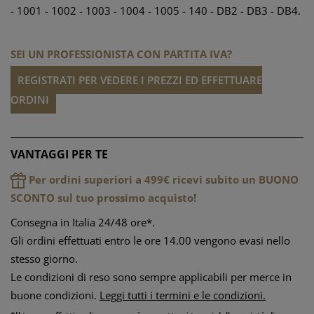
- 1001 - 1002 - 1003 - 1004 - 1005 - 140 - DB2 - DB3 - DB4.
SEI UN PROFESSIONISTA CON PARTITA IVA?
REGISTRATI PER VEDERE I PREZZI ED EFFETTUARE
ORDINI
VANTAGGI PER TE
Per ordini superiori a 499€ ricevi subito un BUONO
SCONTO sul tuo prossimo acquisto!
Consegna in Italia 24/48 ore*.
Gli ordini effettuati entro le ore 14.00 vengono evasi nello
stesso giorno.
Le condizioni di reso sono sempre applicabili per merce in
buone condizioni.
Leggi tutti i termini e le condizioni
.