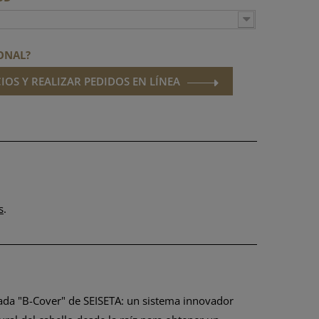
ONAL?
IOS Y REALIZAR PEDIDOS EN LÍNEA
s
.
tada "B-Cover" de SEISETA: un sistema innovador