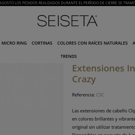
E AGOSTO LOS PEDIDOS REALIZADOS DURANTE EL PERÍODO DE CIERRE SE TRAMI
MICRO RING
CORTINAS
COLORES CON RAÍCES NATURALES
TRENDS
Extensiones Inv
Crazy
Referencia:
CSC
Las extensiones de cabello Clip
en colores brillantes y vibran
original sin utilizar tratamien