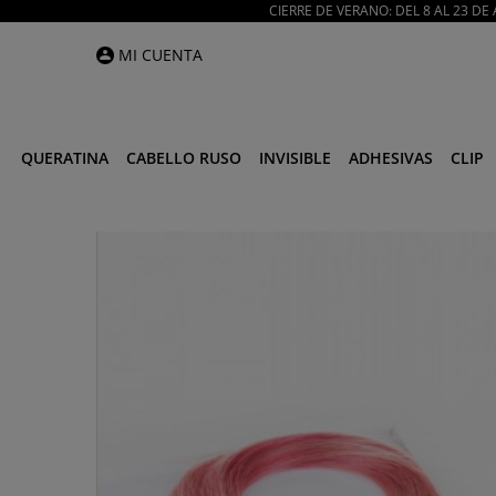
CIERRE DE VERANO: DEL 8 AL 23 D
MI CUENTA
QUERATINA
CABELLO RUSO
INVISIBLE
ADHESIVAS
CLIP