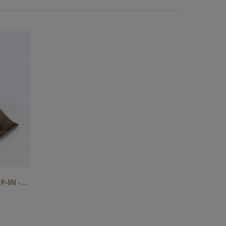
-IN -...