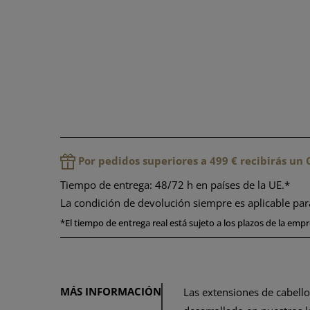
Por pedidos superiores a 499 € recibirás u
Tiempo de entrega: 48/72 h en países de la UE.*
La condición de devolución siempre es aplicable pa
*
El tiempo de entrega real está sujeto a los plazos de la empre
MÁS INFORMACIÓN
Las extensiones de cabell