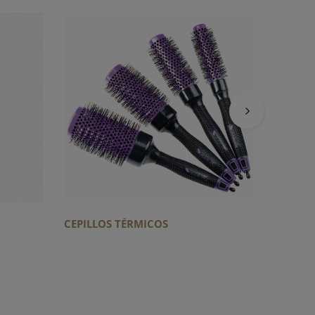
HYDR8 
CEPILLOS TÉRMICOS