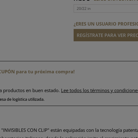
20/22 in
¿ERES UN USUARIO PROFESI
REGÍSTRATE PARA VER PREC
n CUPÓN para tu próxima compra!
ra productos en buen estado.
Lee todos los términos y condicione
sa de logística utilizada.
o "INVISIBLES CON CLIP" están equipadas con la tecnología paten