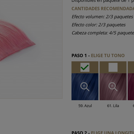
Disponibles en paquete de 1 p
CANTIDADES RECOMENDAD
Efecto volumen: 2/3 paquetes
Efecto color: 2/3 paquetes
Cabeza completa: 4/5 paquete
PASO 1 -
ELIGE TU TONO
59. Azul
61. Lila
PASO 2 -
ELIGE UNA LONGI