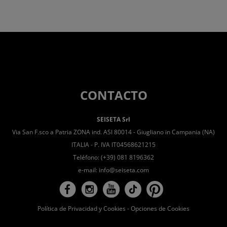
CONTACTO
SEISETA Srl
Via San F.sco a Patria ZONA ind. ASI 80014 - Giugliano in Campania (NA)
ITALIA - P. IVA IT04568621215
Teléfono: (+39) 081 8196362
e-mail:
info@seiseta.com
Política de Privacidad y Cookies
-
Opciones de Cookies