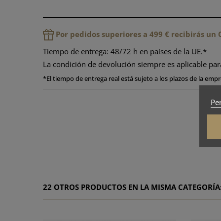
Por pedidos superiores a 499 € recibirás u
Tiempo de entrega: 48/72 h en países de la UE.*
La condición de devolución siempre es aplicable pa
*
El tiempo de entrega real está sujeto a los plazos de la empre
Per
22 OTROS PRODUCTOS EN LA MISMA CATEGORÍA