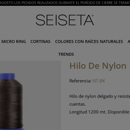
E AGOSTO LOS PEDIDOS REALIZADOS DURANTE EL PERÍODO DE CIERRE SE TRAMI
MICRO RING
CORTINAS
COLORES CON RAÍCES NATURALES
TRENDS
Hilo De Nylon
Referencia:
NT-BK
Hilo de nylon delgado y resist
cuentas.
Longitud 1200 mt. Disponible 