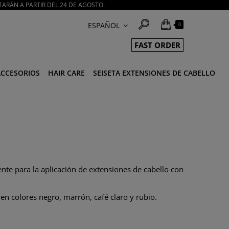
TARÁN A PARTIR DEL 24 DE AGOSTO.
ESPAÑOL
0
FAST ORDER
ACCESORIOS
HAIR CARE
SEISETA EXTENSIONES DE CABELLO
ente para la aplicación de extensiones de cabello con
en colores negro, marrón, café claro y rubio.