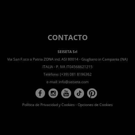
CONTACTO
SEISETA Srl
Via San F.sco a Patria ZONA ind. ASI 80014 - Giugliano in Campania (NA)
ITALIA - P. IVA IT04568621215
Teléfono: (+39) 081 8196362
e-mail:
info@seiseta.com
Política de Privacidad y Cookies
-
Opciones de Cookies