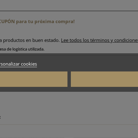
n CUPÓN para tu próxima compra!
ra productos en buen estado.
Lee todos los términos y condicione
sa de logística utilizada.
sonalizar cookies
: