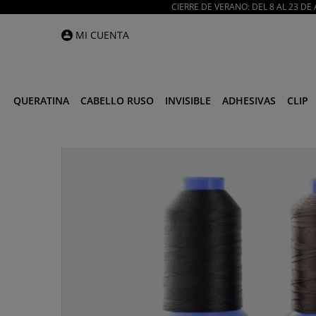
CIERRE DE VERANO: DEL 8 AL 23 D
MI CUENTA
QUERATINA
CABELLO RUSO
INVISIBLE
ADHESIVAS
CLIP