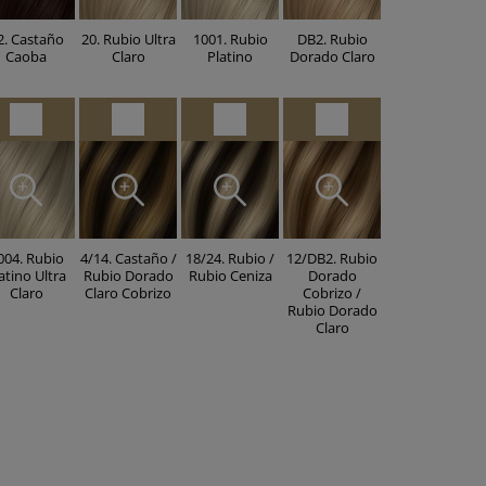
2. Castaño
20. Rubio Ultra
1001. Rubio
DB2. Rubio
Caoba
Claro
Platino
Dorado Claro
004. Rubio
4/14. Castaño /
18/24. Rubio /
12/DB2. Rubio
atino Ultra
Rubio Dorado
Rubio Ceniza
Dorado
Claro
Claro Cobrizo
Cobrizo /
Rubio Dorado
Claro