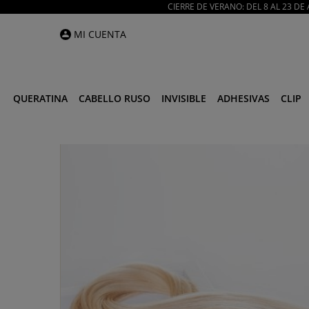
CIERRE DE VERANO: DEL 8 AL 23 D
MI CUENTA
QUERATINA
CABELLO RUSO
INVISIBLE
ADHESIVAS
CLIP