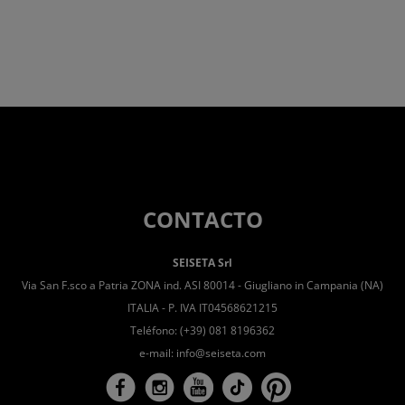
CONTACTO
SEISETA Srl
Via San F.sco a Patria ZONA ind. ASI 80014 - Giugliano in Campania (NA)
ITALIA - P. IVA IT04568621215
Teléfono: (+39) 081 8196362
e-mail:
info@seiseta.com