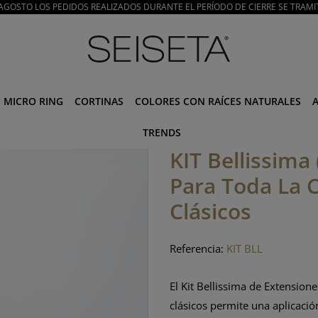
E AGOSTO LOS PEDIDOS REALIZADOS DURANTE EL PERÍODO DE CIERRE SE TRAMI
MICRO RING
CORTINAS
COLORES CON RAÍCES NATURALES
TRENDS
KIT Bellissima 
Para Toda La 
Clásicos
Referencia:
KIT BLL
El Kit Bellissima de Extensione
clásicos permite una aplicaci