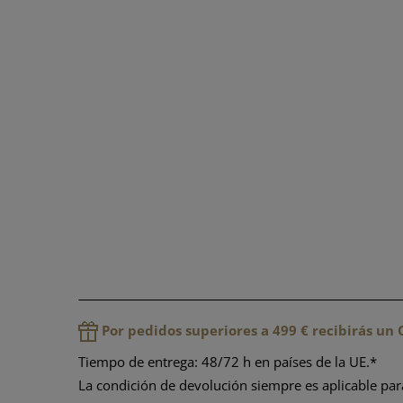
Por pedidos superiores a 499 € recibirás u
Tiempo de entrega: 48/72 h en países de la UE.*
La condición de devolución siempre es aplicable pa