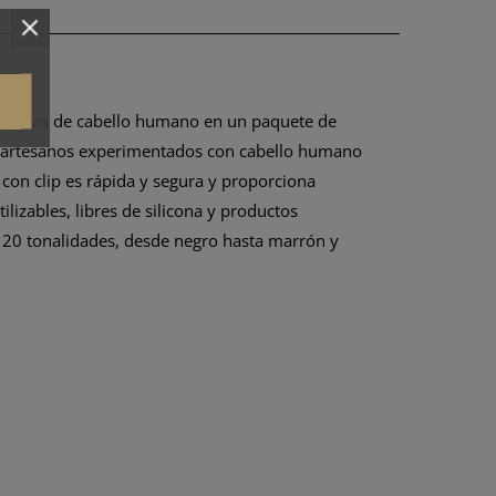
 7 piezas de cabello humano en un paquete de
os artesanos experimentados con cabello humano
 con clip es rápida y segura y proporciona
ilizables, libres de silicona y productos
n 20 tonalidades, desde negro hasta marrón y