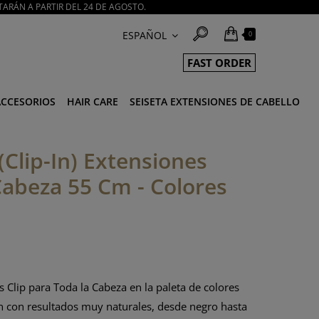
TARÁN A PARTIR DEL 24 DE AGOSTO.
ESPAÑOL
0
FAST ORDER
ACCESORIOS
HAIR CARE
SEISETA EXTENSIONES DE CABELLO
(Clip-In) Extensiones
Cabeza 55 Cm - Colores
s Clip para Toda la Cabeza en la paleta de colores
ón con resultados muy naturales, desde negro hasta