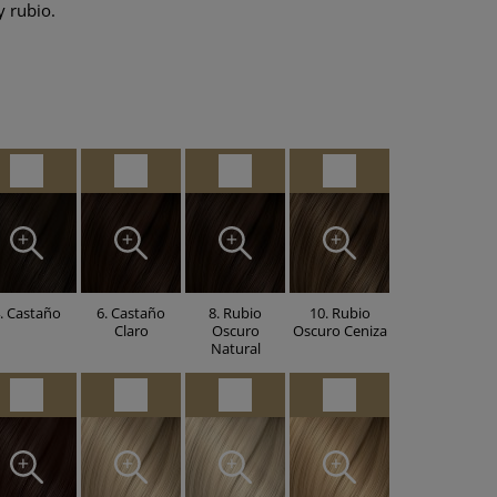
y rubio.
. Castaño
6. Castaño
8. Rubio
10. Rubio
Claro
Oscuro
Oscuro Ceniza
Natural