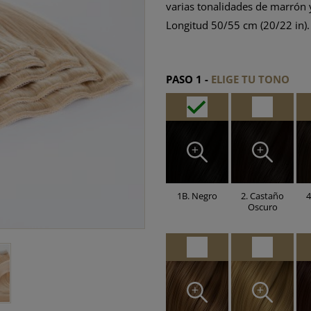
varias tonalidades de marrón 
Longitud 50/55 cm (20/22 in).
PASO 1 -
ELIGE TU TONO
1B. Negro
2. Castaño
4
Oscuro