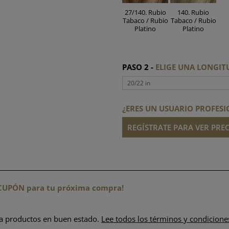
27/140. Rubio
140. Rubio
Tabaco / Rubio
Tabaco / Rubio
Platino
Platino
PASO 2 -
ELIGE UNA LONGI
20/22 in
¿ERES UN USUARIO PROFESI
REGÍSTRATE PARA VER PREC
n CUPÓN para tu próxima compra!
ra productos en buen estado.
Lee todos los términos y condicione