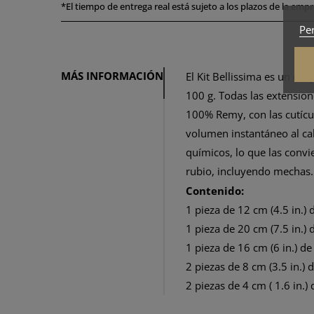
*
El tiempo de entrega real está sujeto a los plazos de la empre
Per
MÁS INFORMACIÓN
El Kit Bellissima es un co
100 g. Todas las extensio
100% Remy, con las cutícul
volumen instantáneo al cabe
químicos, lo que las conv
rubio, incluyendo mechas.
Contenido:
1 pieza de 12 cm (4.5 in.) 
1 pieza de 20 cm (7.5 in.) 
1 pieza de 16 cm (6 in.) de
2 piezas de 8 cm (3.5 in.) d
2 piezas de 4 cm ( 1.6 in.)