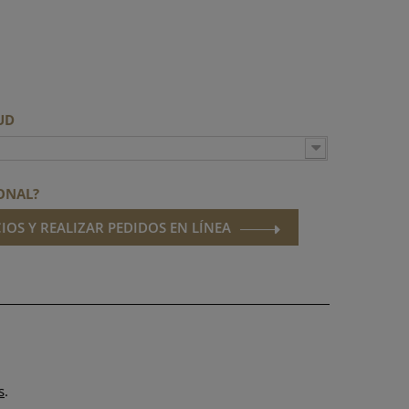
TUD
ONAL?
IOS Y REALIZAR PEDIDOS EN LÍNEA
s
.