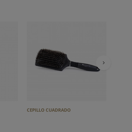
CEPILL
CEPILLO CUADRADO