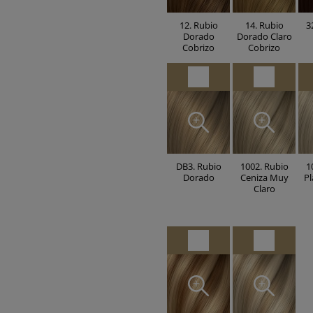
12. Rubio
14. Rubio
3
Dorado
Dorado Claro
Cobrizo
Cobrizo
DB3. Rubio
1002. Rubio
1
Dorado
Ceniza Muy
Pl
Claro