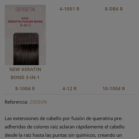
4-1001 R
8-DB4 R
NEW KERATIN
BOND 3-IN-1
8-1004 R
4-12 R
10-1004 R
Referencia:
2003VN
Las extensiones de cabello por fusión de queratina pre-
adheridas de colores raíz aclaran rápidamente el cabello
desde la raíz hasta las puntas sin químicos, creando un