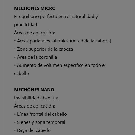
MECHONES MICRO
El equilibrio perfecto entre naturalidad y
practicidad.
Áreas de aplicación:
• Áreas parietales laterales (mitad de la cabeza)
• Zona superior de la cabeza
• Área de la coronilla
• Aumento de volumen específico en todo el
cabello
MECHONES NANO
Invisibilidad absoluta.
Áreas de aplicación:
• Línea frontal del cabello
• Sienes y zona temporal
• Raya del cabello