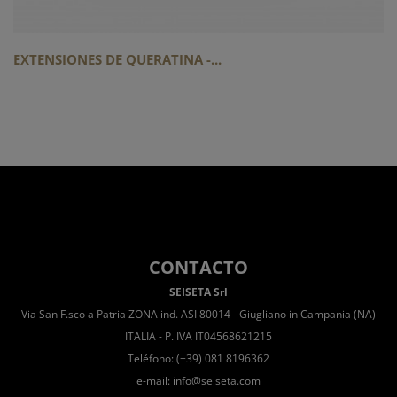
EXTENSIONES DE QUERATINA -...
CONTACTO
SEISETA Srl
Via San F.sco a Patria ZONA ind. ASI 80014 - Giugliano in Campania (NA)
ITALIA - P. IVA IT04568621215
Teléfono: (+39) 081 8196362
e-mail:
info@seiseta.com